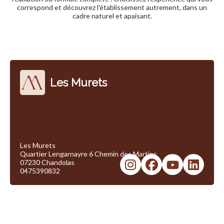
correspond et découvrez l’établissement autrement, dans un
cadre naturel et apaisant.
Les Murets
Les Murets
Quartier Lengarnayre 6 Chemin des Martins
07230 Chandolas
0475390832