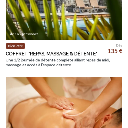
de 1 à 2 personnes
Dès
Bien-être
135 €
COFFRET "REPAS, MASSAGE & DÉTENTE"
Une 1/2 journée de détente complète alliant repas de midi,
massage et accès à l'espace détente.