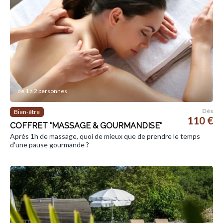
de 1 à 2 personnes
Dès
Bien-être
110 €
COFFRET "MASSAGE & GOURMANDISE"
Après 1h de massage, quoi de mieux que de prendre le temps
d'une pause gourmande ?