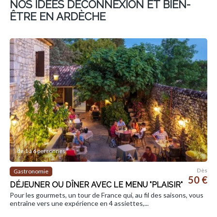
NOS IDÉES DÉCONNEXION ET BIEN-
ÊTRE EN ARDÈCHE
de 1 à 6 personnes
Dès
Gastronomie
50 €
DÉJEUNER OU DÎNER AVEC LE MENU "PLAISIR"
Pour les gourmets, un tour de France qui, au fil des saisons, vous
entraîne vers une expérience en 4 assiettes,...