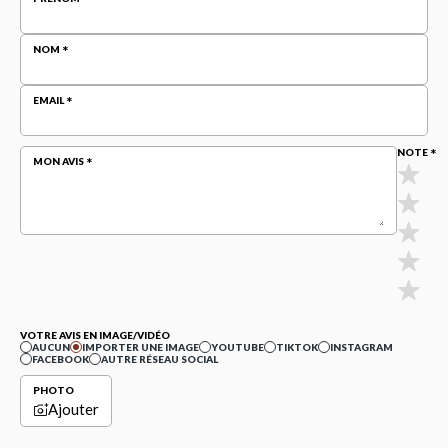
NOM
EMAIL
NOTE
MON AVIS
VOTRE AVIS EN IMAGE/VIDÉO
AUCUN
IMPORTER UNE IMAGE
YOUTUBE
TIKTOK
INSTAGRAM
FACEBOOK
AUTRE RÉSEAU SOCIAL
PHOTO
Ajouter