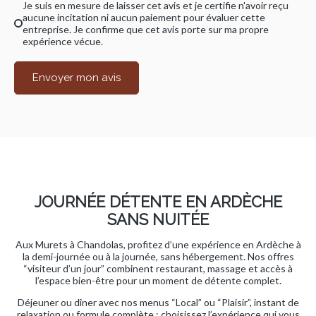
Je suis en mesure de laisser cet avis et je certifie n'avoir reçu
aucune incitation ni aucun paiement pour évaluer cette
entreprise. Je confirme que cet avis porte sur ma propre
expérience vécue.
Envoyer mon avis
JOURNÉE DÉTENTE EN ARDÈCHE
SANS NUITÉE
Aux Murets à Chandolas, profitez d’une expérience en Ardèche à
la demi-journée ou à la journée, sans hébergement. Nos offres
“visiteur d’un jour” combinent restaurant, massage et accès à
l’espace bien-être pour un moment de détente complet.
Déjeuner ou dîner avec nos menus “Local” ou “Plaisir”, instant de
relaxation ou formule complète : choisissez l’expérience qui vous