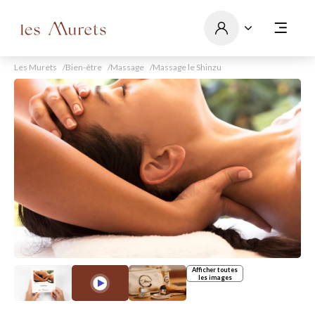
Les Murets
Bien-être
Massage
Massage le Shinzu
Afficher toutes
les images